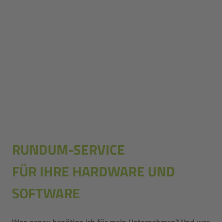
RUNDUM-SERVICE
FÜR IHRE HARDWARE UND
SOFTWARE
Was genau benötige ich für mein Unternehmen? Und wer