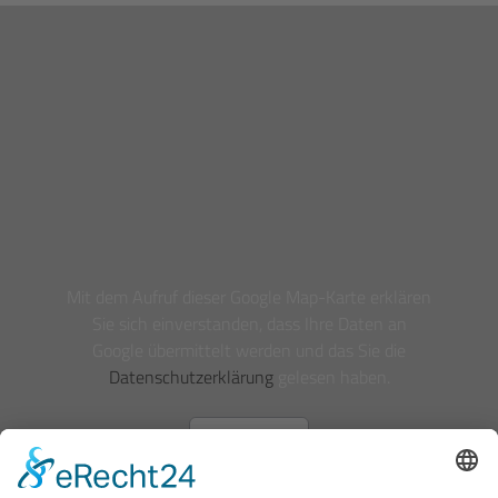
Mit dem Aufruf dieser Google Map-Karte erklären
Sie sich einverstanden, dass Ihre Daten an
Google übermittelt werden und das Sie die
Datenschutzerklärung
gelesen haben.